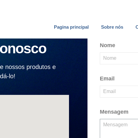
Pagina principal
Sobre nós
C
Conosco
Nome
e nossos produtos e
dá-lo!
Email
Mensagem