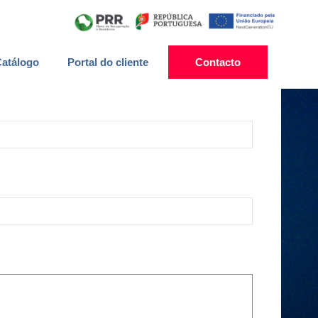
atálogo
Portal do cliente
Contacto