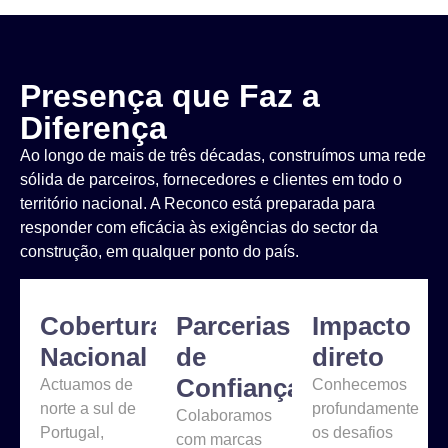
Presença que Faz a
Diferença
Ao longo de mais de três décadas, construímos uma rede
sólida de parceiros, fornecedores e clientes em todo o
território nacional. A Reconco está preparada para
responder com eficácia às exigências do sector da
construção, em qualquer ponto do país.
Cobertura
Parcerias
Impacto
Nacional
de
direto
Confiança
Actuamos de
Conhecemos
norte a sul de
profundamente
Colaboramos
Portugal,
os desafios
com marcas